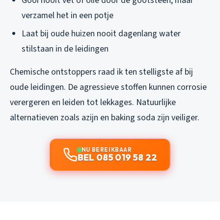
Gooi nooit vet of olie door de gootsteen, maar
verzamel het in een potje
Laat bij oude huizen nooit dagenlang water
stilstaan in de leidingen
Chemische ontstoppers raad ik ten stelligste af bij
oude leidingen. De agressieve stoffen kunnen corrosie
verergeren en leiden tot lekkages. Natuurlijke
alternatieven zoals azijn en baking soda zijn veiliger.
NU BEREIKBAAR
BEL 085 019 58 22