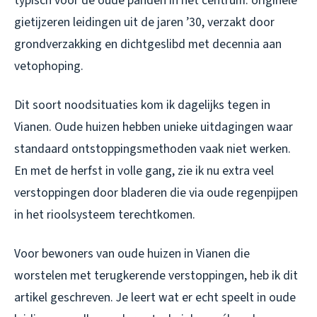
typisch voor de oude panden in het centrum: originele
gietijzeren leidingen uit de jaren ’30, verzakt door
grondverzakking en dichtgeslibd met decennia aan
vetophoping.
Dit soort noodsituaties kom ik dagelijks tegen in
Vianen. Oude huizen hebben unieke uitdagingen waar
standaard ontstoppingsmethoden vaak niet werken.
En met de herfst in volle gang, zie ik nu extra veel
verstoppingen door bladeren die via oude regenpijpen
in het rioolsysteem terechtkomen.
Voor bewoners van oude huizen in Vianen die
worstelen met terugkerende verstoppingen, heb ik dit
artikel geschreven. Je leert wat er echt speelt in oude