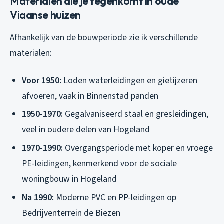
Materialen die je tegenkomt in oude
Viaanse huizen
Afhankelijk van de bouwperiode zie ik verschillende
materialen:
Voor 1950:
Loden waterleidingen en gietijzeren
afvoeren, vaak in Binnenstad panden
1950-1970:
Gegalvaniseerd staal en gresleidingen,
veel in oudere delen van Hogeland
1970-1990:
Overgangsperiode met koper en vroege
PE-leidingen, kenmerkend voor de sociale
woningbouw in Hogeland
Na 1990:
Moderne PVC en PP-leidingen op
Bedrijventerrein de Biezen