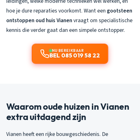
leidingen, welke moderne technieken wél werken, en
hoe je dure reparaties voorkomt. Want een
gootsteen
ontstoppen oud huis Vianen
vraagt om specialistische
kennis die verder gaat dan een simpele ontstopper.
NU BEREIKBAAR
BEL 085 019 58 22
Waarom oude huizen in Vianen
extra uitdagend zijn
Vianen heeft een rijke bouwgeschiedenis. De