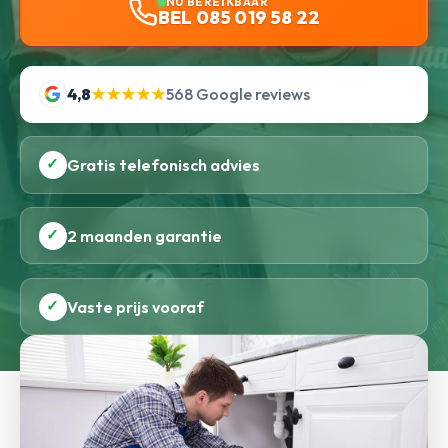
NU BEREIKBAAR
BEL 085 019 58 22
4,8
★★★★★
568 Google reviews
✓
Gratis telefonisch advies
✓
2 maanden garantie
✓
Vaste prijs vooraf