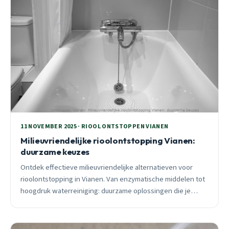
11 NOVEMBER 2025 · RIOOL ONTSTOPPEN VIANEN
Milieuvriendelijke rioolontstopping Vianen:
duurzame keuzes
Ontdek effectieve milieuvriendelijke alternatieven voor
rioolontstopping in Vianen. Van enzymatische middelen tot
hoogdruk waterreiniging: duurzame oplossingen die je
leidingen beschermen en 90% succesrate halen.