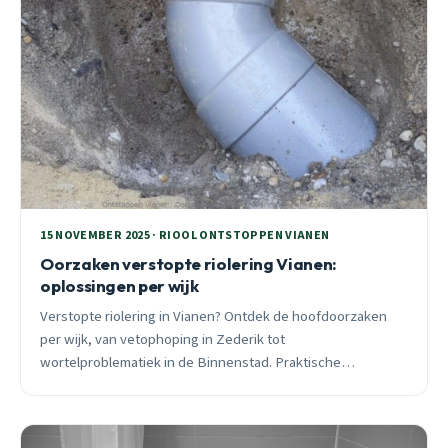
15 NOVEMBER 2025 · RIOOL ONTSTOPPEN VIANEN
Oorzaken verstopte riolering Vianen:
oplossingen per wijk
Verstopte riolering in Vianen? Ontdek de hoofdoorzaken
per wijk, van vetophoping in Zederik tot
wortelproblematiek in de Binnenstad. Praktische
oplossingen en preventietips van een lokale specialist.