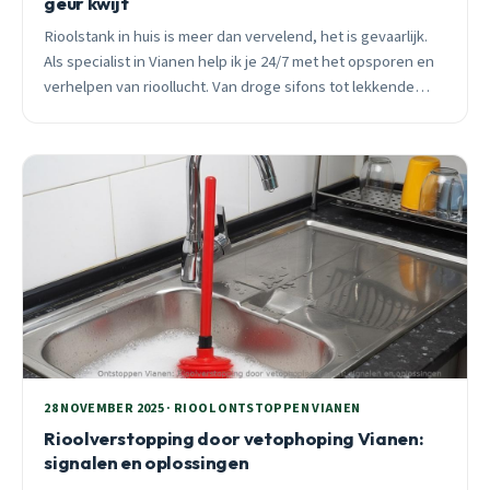
geur kwijt
Rioolstank in huis is meer dan vervelend, het is gevaarlijk.
Als specialist in Vianen help ik je 24/7 met het opsporen en
verhelpen van rioollucht. Van droge sifons tot lekkende
leidingen: ik ken alle oorzaken en oplossingen.
28 NOVEMBER 2025 · RIOOL ONTSTOPPEN VIANEN
Rioolverstopping door vetophoping Vianen:
signalen en oplossingen