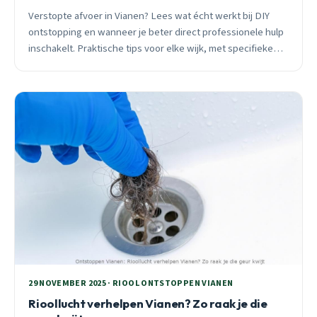
Verstopte afvoer in Vianen? Lees wat écht werkt bij DIY
ontstopping en wanneer je beter direct professionele hulp
inschakelt. Praktische tips voor elke wijk, met specifieke
adviezen voor oude infrastructuur.
29 NOVEMBER 2025 · RIOOL ONTSTOPPEN VIANEN
Rioollucht verhelpen Vianen? Zo raak je die