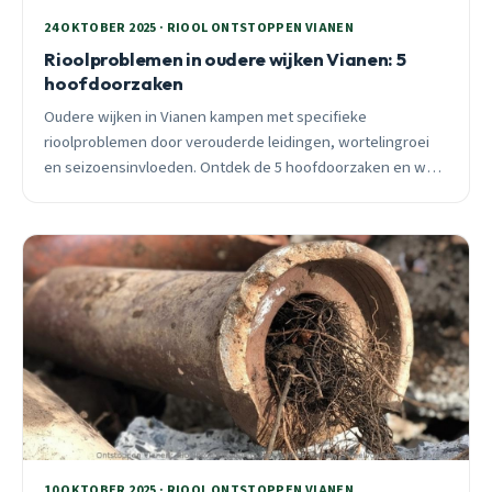
24 OKTOBER 2025 · RIOOL ONTSTOPPEN VIANEN
Rioolproblemen in oudere wijken Vianen: 5
hoofdoorzaken
Oudere wijken in Vianen kampen met specifieke
rioolproblemen door verouderde leidingen, wortelingroei
en seizoensinvloeden. Ontdek de 5 hoofdoorzaken en wat
je preventief kunt doen.
10 OKTOBER 2025 · RIOOL ONTSTOPPEN VIANEN