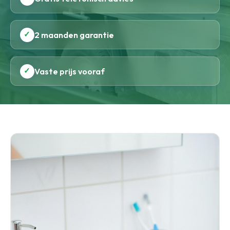
✓
2 maanden garantie
✓
Vaste prijs vooraf