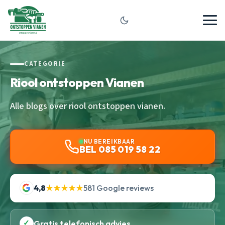
CATEGORIE
Riool ontstoppen Vianen
Alle blogs over riool ontstoppen vianen.
NU BEREIKBAAR
BEL 085 019 58 22
4,8
★★★★★
581 Google reviews
✓
Gratis telefonisch advies