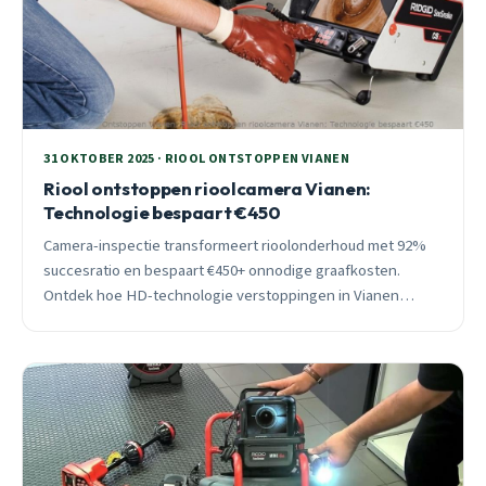
31 OKTOBER 2025 · RIOOL ONTSTOPPEN VIANEN
Riool ontstoppen rioolcamera Vianen:
Technologie bespaart €450
Camera-inspectie transformeert rioolonderhoud met 92%
succesratio en bespaart €450+ onnodige graafkosten.
Ontdek hoe HD-technologie verstoppingen in Vianen
voorkomt en oplost, 24/7 beschikbaar.