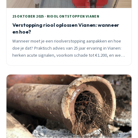
25 OKTOBER 2025 · RIOOL ONTSTOPPEN VIANEN
Verstopping riool oplossen Vianen: wanneer
en hoe?
Wanneer moet je een rioolverstopping aanpakken en hoe
doe je dat? Praktisch advies van 25 jaar ervaring in Vianen:
herken acute signalen, voorkom schade tot €1.200, en weet
wat werkt (en wat niet).