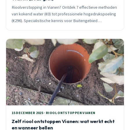
Rioolverstopping in Vianen? Ontdek 7 effectieve methoden
van kokend water (€0) tot professionele hogedrukspoeling
(€296). Specialistische kennis voor Buitengebied
Helsdingen en Zederik. 24/7 spoedhulp beschikbaar.
15 DECEMBER 2025 · RIOOL ONTSTOPPEN VIANEN
Zelf riool ontstoppen Vianen: wat werkt echt
en wanneer bellen