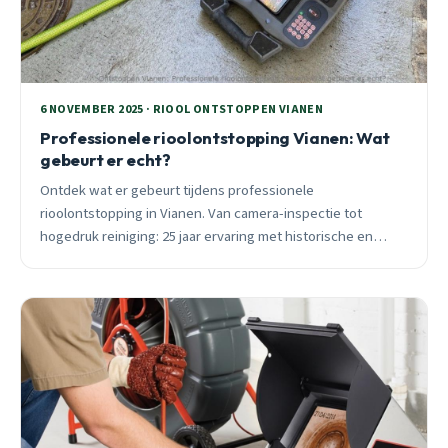
6 NOVEMBER 2025 · RIOOL ONTSTOPPEN VIANEN
Professionele rioolontstopping Vianen: Wat
gebeurt er echt?
Ontdek wat er gebeurt tijdens professionele
rioolontstopping in Vianen. Van camera-inspectie tot
hogedruk reiniging: 25 jaar ervaring met historische en
moderne leidingen. 24/7 spoedhulp binnen 30 minuten.