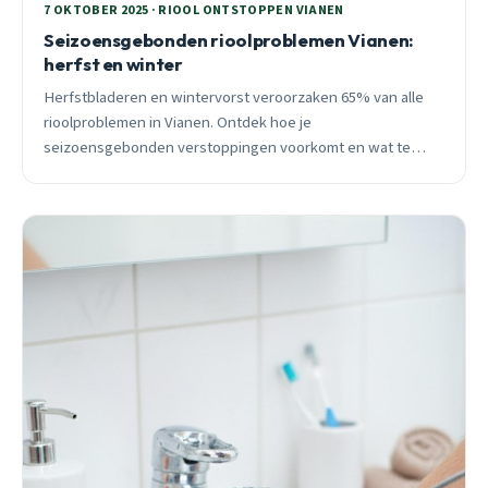
7 OKTOBER 2025 · RIOOL ONTSTOPPEN VIANEN
Seizoensgebonden rioolproblemen Vianen:
herfst en winter
Herfstbladeren en wintervorst veroorzaken 65% van alle
rioolproblemen in Vianen. Ontdek hoe je
seizoensgebonden verstoppingen voorkomt en wat te
doen bij spoedgevallen. 24/7 bereikbaar.