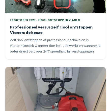
29 OKTOBER 2025 · RIOOL ONTSTOPPEN VIANEN
Professioneel versus zelf riool ontstoppen
Vianen: de keuze
Zelf riool ontstoppen of professional inschakelen in
Vianen? Ontdek wanneer doe-het-zelf werkt en wanneer je
beter direct belt voor 24/7 spoedhulp bij verstoppingen.