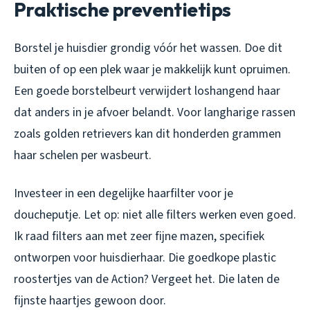
Praktische preventietips
Borstel je huisdier grondig vóór het wassen. Doe dit
buiten of op een plek waar je makkelijk kunt opruimen.
Een goede borstelbeurt verwijdert loshangend haar
dat anders in je afvoer belandt. Voor langharige rassen
zoals golden retrievers kan dit honderden grammen
haar schelen per wasbeurt.
Investeer in een degelijke haarfilter voor je
doucheputje. Let op: niet alle filters werken even goed.
Ik raad filters aan met zeer fijne mazen, specifiek
ontworpen voor huisdierhaar. Die goedkope plastic
roostertjes van de Action? Vergeet het. Die laten de
fijnste haartjes gewoon door.