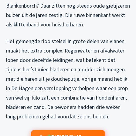
Blankenborch? Daar zitten nog steeds oude gietijzeren
buizen uit de jaren zestig. Die ruwe binnenkant werkt
als klittenband voor huisdierharen.
Het gemengde rioolstelsel in grote delen van Vianen
maakt het extra complex. Regenwater en afvalwater
lopen door dezelfde leidingen, wat betekent dat
tijdens herfstbuien bladeren en modder zich mengen
met die haren uit je doucheputje. Vorige maand heb ik
in De Hagen een verstopping verholpen waar een prop
van wel vijf kilo zat, een combinatie van hondenharen,
bladeren en zand. De bewoners hadden drie weken
lang problemen gehad voordat ze ons belden.