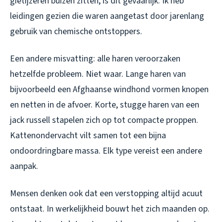
gietijzeren buizen zitten, is dit gevaarlijk. Ik heb
leidingen gezien die waren aangetast door jarenlang
gebruik van chemische ontstoppers.
Een andere misvatting: alle haren veroorzaken
hetzelfde probleem. Niet waar. Lange haren van
bijvoorbeeld een Afghaanse windhond vormen knopen
en netten in de afvoer. Korte, stugge haren van een
jack russell stapelen zich op tot compacte proppen.
Kattenondervacht vilt samen tot een bijna
ondoordringbare massa. Elk type vereist een andere
aanpak.
Mensen denken ook dat een verstopping altijd acuut
ontstaat. In werkelijkheid bouwt het zich maanden op.