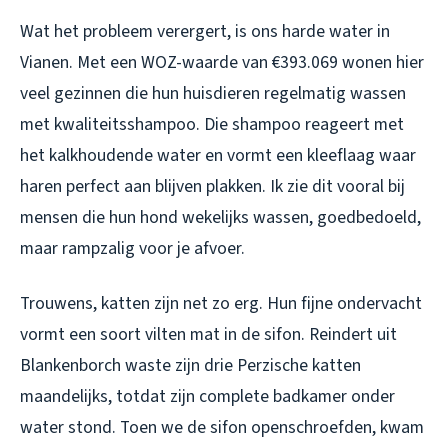
Wat het probleem verergert, is ons harde water in
Vianen. Met een WOZ-waarde van €393.069 wonen hier
veel gezinnen die hun huisdieren regelmatig wassen
met kwaliteitsshampoo. Die shampoo reageert met
het kalkhoudende water en vormt een kleeflaag waar
haren perfect aan blijven plakken. Ik zie dit vooral bij
mensen die hun hond wekelijks wassen, goedbedoeld,
maar rampzalig voor je afvoer.
Trouwens, katten zijn net zo erg. Hun fijne ondervacht
vormt een soort vilten mat in de sifon. Reindert uit
Blankenborch waste zijn drie Perzische katten
maandelijks, totdat zijn complete badkamer onder
water stond. Toen we de sifon openschroefden, kwam