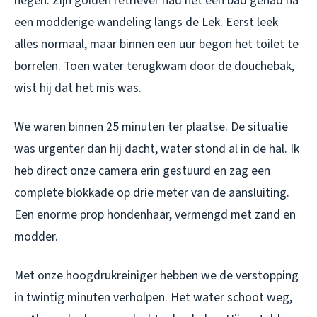
negen. Zijn golden retriever had net een bad gehad na
een modderige wandeling langs de Lek. Eerst leek
alles normaal, maar binnen een uur begon het toilet te
borrelen. Toen water terugkwam door de douchebak,
wist hij dat het mis was.
We waren binnen 25 minuten ter plaatse. De situatie
was urgenter dan hij dacht, water stond al in de hal. Ik
heb direct onze camera erin gestuurd en zag een
complete blokkade op drie meter van de aansluiting.
Een enorme prop hondenhaar, vermengd met zand en
modder.
Met onze hoogdrukreiniger hebben we de verstopping
in twintig minuten verholpen. Het water schoot weg,