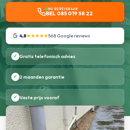
NU BEREIKBAAR
BEL 085 019 58 22
4,8
★★★★★
568 Google reviews
✓
Gratis telefonisch advies
✓
2 maanden garantie
✓
Vaste prijs vooraf