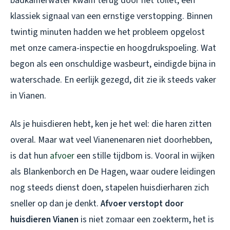
badkamerwater kwam terug door het toilet, een
klassiek signaal van een ernstige verstopping. Binnen
twintig minuten hadden we het probleem opgelost
met onze camera-inspectie en hoogdrukspoeling. Wat
begon als een onschuldige wasbeurt, eindigde bijna in
waterschade. En eerlijk gezegd, dit zie ik steeds vaker
in Vianen.
Als je huisdieren hebt, ken je het wel: die haren zitten
overal. Maar wat veel Vianenenaren niet doorhebben,
is dat hun
afvoer
een stille tijdbom is. Vooral in wijken
als Blankenborch en De Hagen, waar oudere leidingen
nog steeds dienst doen, stapelen huisdierharen zich
sneller op dan je denkt.
Afvoer verstopt door
huisdieren Vianen
is niet zomaar een zoekterm, het is