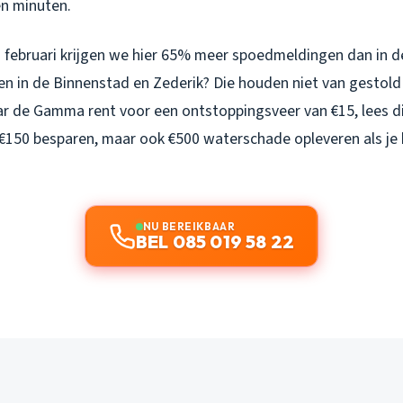
en minuten.
 februari krijgen we hier 65% meer spoedmeldingen dan in d
gen in de Binnenstad en Zederik? Die houden niet van gestold 
ar de Gamma rent voor een ontstoppingsveer van €15, lees di
e €150 besparen, maar ook €500 waterschade opleveren als je
NU BEREIKBAAR
BEL 085 019 58 22