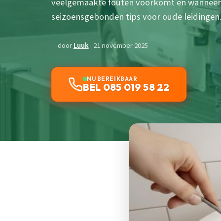
veelgemaakte fouten voorkomt en wanneer pr
seizoensgebonden tips voor oude leidingen
door
Luuk
· 21 november 2025
NU BEREIKBAAR
BEL 085 019 58 22