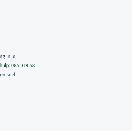
ng in je
hulp: 085 019 58
en snel.