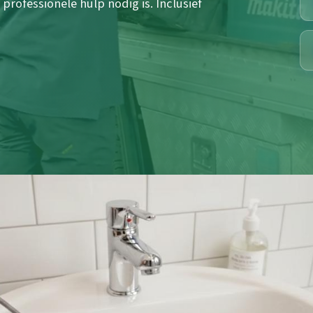
ofessionele hulp nodig is. Inclusief
.