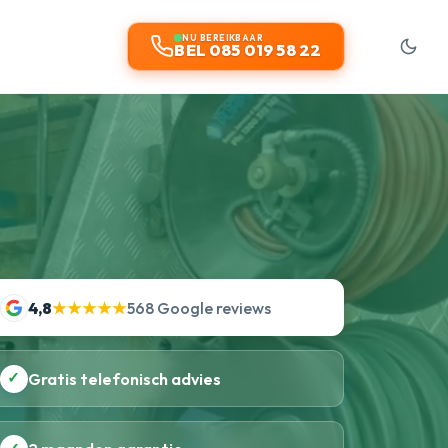
NU BEREIKBAAR
BEL 085 019 58 22
4,8
★★★★★
568 Google reviews
✓
Gratis telefonisch advies