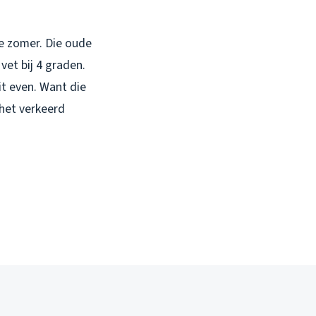
e zomer. Die oude
vet bij 4 graden.
t even. Want die
 het verkeerd