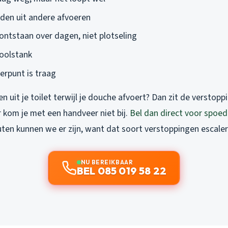
iden uit andere afvoeren
 ontstaan over dagen, niet plotseling
ioolstank
erpunt is traag
 uit je toilet terwijl je douche afvoert? Dan zit de verstoppi
 kom je met een handveer niet bij.
Bel dan direct voor spoed
uten kunnen we er zijn, want dat soort verstoppingen escaler
NU BEREIKBAAR
BEL 085 019 58 22