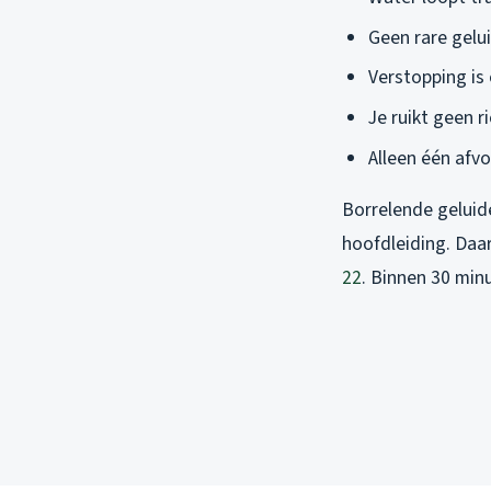
Geen rare gelu
Verstopping is
Je ruikt geen r
Alleen één afvo
Borrelende geluiden
hoofdleiding. Daar
22
. Binnen 30 min