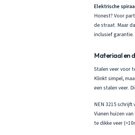
Elektrische spira
Honest? Voor parti
de straat. Maar da
inclusief garantie.
Materiaal en 
Stalen veer voor t
Klinkt simpel, ma
een stalen veer. Di
NEN 3215 schrijft 
Vianen huizen van
te dikke veer (>1