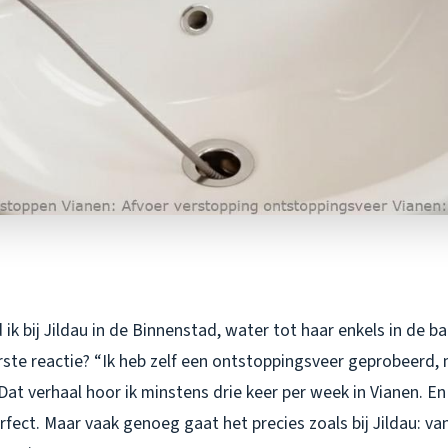
ik bij Jildau in de Binnenstad, water tot haar enkels in de b
rste reactie? “Ik heb zelf een ontstoppingsveer geprobeerd, 
at verhaal hoor ik minstens drie keer per week in Vianen. E
rfect. Maar vaak genoeg gaat het precies zoals bij Jildau: va