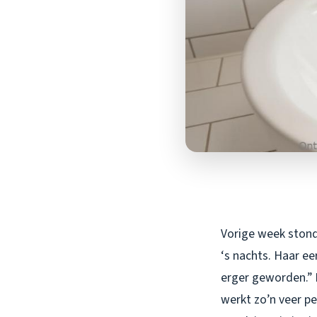
Vorige week stond 
‘s nachts. Haar ee
erger geworden.” D
werkt zo’n veer pe