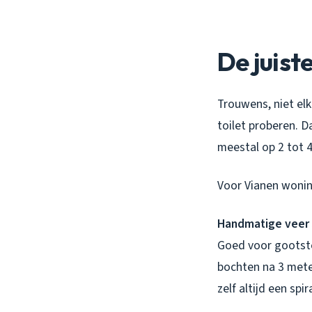
De juist
Trouwens, niet elk
toilet proberen. D
meestal op 2 tot 4
Voor Vianen woning
Handmatige veer 
Goed voor gootste
bochten na 3 meter
zelf altijd een spi