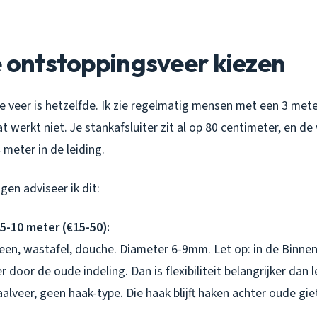
e ontstoppingsveer kiezen
e veer is hetzelfde. Ik zie regelmatig mensen met een 3 met
at werkt niet. Je stankafsluiter zit al op 80 centimeter, en d
 meter in de leiding.
en adviseer ik dit:
5-10 meter (€15-50):
en, wastafel, douche. Diameter 6-9mm. Let op: in de Binnen
 door de oude indeling. Dan is flexibiliteit belangrijker dan l
raalveer, geen haak-type. Die haak blijft haken achter oude gi